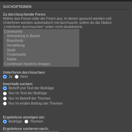
SUCHOPTIONEN
Zu durchsuchende Foren:
Wähle das Forum oder die Foren aus, in denen gesucht werden soll.
Unterforen werden automatisch mit durchsucht, sofern du die Option
„Unterforen durchsuchen“ unten nicht deaktivierst.
Unterforen durchsuchen:
Ja
Nein
Innerhalb suchen:
Betreff und Text der Beiträge
Nur im Text der Beiträge
Nur im Betreff der Themen
Nur im ersten Beitrag der Themen
Ergebnisse anzeigen als:
Beiträge
Themen
Ergebnisse sortieren nach: