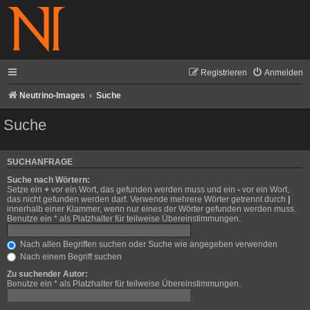
Registrieren
Anmelden
Neutrino-Images
Suche
Suche
SUCHANFRAGE
Suche nach Wörtern:
Setze ein
+
vor ein Wort, das gefunden werden muss und ein
-
vor ein Wort,
das nicht gefunden werden darf. Verwende mehrere Wörter getrennt durch
|
innerhalb einer Klammer, wenn nur eines der Wörter gefunden werden muss.
Benutze ein * als Platzhalter für teilweise Übereinstimmungen.
Nach allen Begriffen suchen oder Suche wie angegeben verwenden
Nach einem Begriff suchen
Zu suchender Autor:
Benutze ein * als Platzhalter für teilweise Übereinstimmungen.