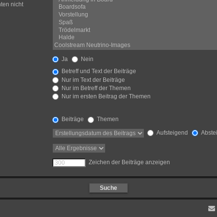
ten nicht
Ja
Nein
Betreff und Text der Beiträge
Nur im Text der Beiträge
Nur im Betreff der Themen
Nur im ersten Beitrag der Themen
Beiträge
Themen
Aufsteigend
Abste
Zeichen der Beiträge anzeigen