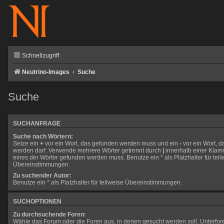
Schnellzugriff
Neutrino-Images
Suche
Suche
SUCHANFRAGE
Suche nach Wörtern:
Setze ein
+
vor ein Wort, das gefunden werden muss und ein
-
vor ein Wort, d
werden darf. Verwende mehrere Wörter getrennt durch
|
innerhalb einer Klam
eines der Wörter gefunden werden muss. Benutze ein * als Platzhalter für teil
Übereinstimmungen.
Zu suchender Autor:
Benutze ein * als Platzhalter für teilweise Übereinstimmungen.
SUCHOPTIONEN
Zu durchsuchende Foren:
Wähle das Forum oder die Foren aus, in denen gesucht werden soll. Unterfo