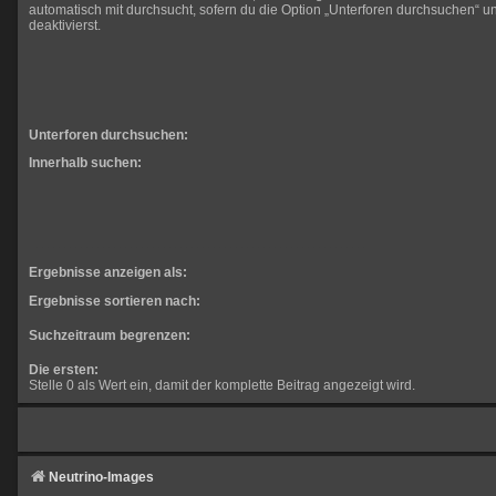
automatisch mit durchsucht, sofern du die Option „Unterforen durchsuchen“ un
deaktivierst.
Unterforen durchsuchen:
Innerhalb suchen:
Ergebnisse anzeigen als:
Ergebnisse sortieren nach:
Suchzeitraum begrenzen:
Die ersten:
Stelle 0 als Wert ein, damit der komplette Beitrag angezeigt wird.
Neutrino-Images