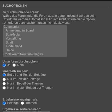
SUCHOPTIONEN
Zu durchsuchende Foren:
Wähle das Forum oder die Foren aus, in denen gesucht werden soll.
Unterforen werden automatisch mit durchsucht, sofern du die Option
„Unterforen durchsuchen“ unten nicht deaktivierst.
Unterforen durchsuchen:
Ja
Nein
Innerhalb suchen:
Betreff und Text der Beiträge
Nur im Text der Beiträge
Nur im Betreff der Themen
Nur im ersten Beitrag der Themen
Ergebnisse anzeigen als:
Beiträge
Themen
Ergebnisse sortieren nach: