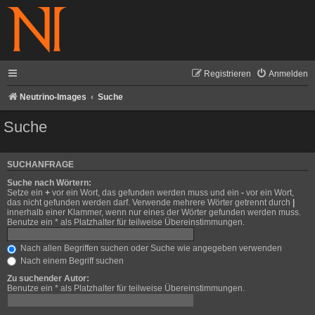
Registrieren
Anmelden
Neutrino-Images
Suche
Suche
SUCHANFRAGE
Suche nach Wörtern:
Setze ein
+
vor ein Wort, das gefunden werden muss und ein
-
vor ein Wort,
das nicht gefunden werden darf. Verwende mehrere Wörter getrennt durch
|
innerhalb einer Klammer, wenn nur eines der Wörter gefunden werden muss.
Benutze ein * als Platzhalter für teilweise Übereinstimmungen.
Nach allen Begriffen suchen oder Suche wie angegeben verwenden
Nach einem Begriff suchen
Zu suchender Autor:
Benutze ein * als Platzhalter für teilweise Übereinstimmungen.