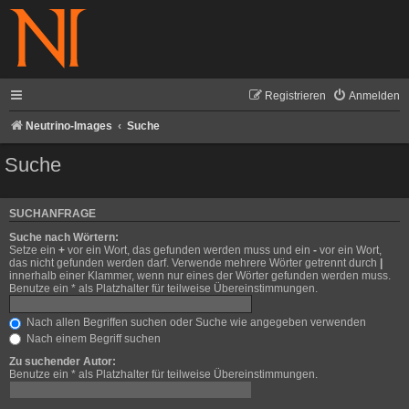
Registrieren
Anmelden
Neutrino-Images
Suche
Suche
SUCHANFRAGE
Suche nach Wörtern:
Setze ein
+
vor ein Wort, das gefunden werden muss und ein
-
vor ein Wort,
das nicht gefunden werden darf. Verwende mehrere Wörter getrennt durch
|
innerhalb einer Klammer, wenn nur eines der Wörter gefunden werden muss.
Benutze ein * als Platzhalter für teilweise Übereinstimmungen.
Nach allen Begriffen suchen oder Suche wie angegeben verwenden
Nach einem Begriff suchen
Zu suchender Autor:
Benutze ein * als Platzhalter für teilweise Übereinstimmungen.