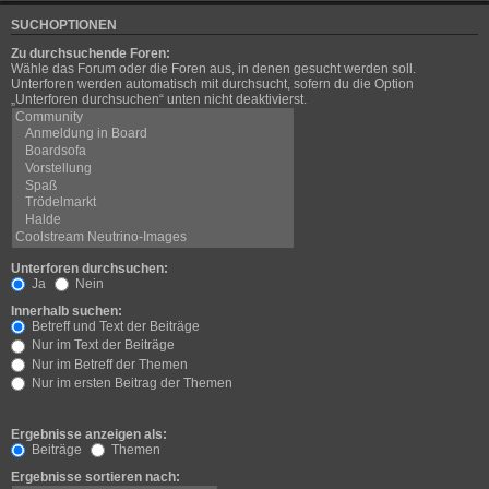
SUCHOPTIONEN
Zu durchsuchende Foren:
Wähle das Forum oder die Foren aus, in denen gesucht werden soll.
Unterforen werden automatisch mit durchsucht, sofern du die Option
„Unterforen durchsuchen“ unten nicht deaktivierst.
Unterforen durchsuchen:
Ja
Nein
Innerhalb suchen:
Betreff und Text der Beiträge
Nur im Text der Beiträge
Nur im Betreff der Themen
Nur im ersten Beitrag der Themen
Ergebnisse anzeigen als:
Beiträge
Themen
Ergebnisse sortieren nach: