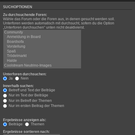
SUCHOPTIONEN
Zu durchsuchende Foren:
Wähle das Forum oder die Foren aus, in denen gesucht werden soll.
Unterforen werden automatisch mit durchsucht, sofern du die Option
„Unterforen durchsuchen“ unten nicht deaktivierst.
Unterforen durchsuchen:
Ja
Nein
Innerhalb suchen:
Betreff und Text der Beiträge
Nur im Text der Beiträge
Nur im Betreff der Themen
Nur im ersten Beitrag der Themen
Ergebnisse anzeigen als:
Beiträge
Themen
Ergebnisse sortieren nach: