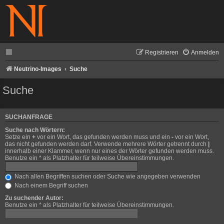
Registrieren
Anmelden
Neutrino-Images
Suche
Suche
SUCHANFRAGE
Suche nach Wörtern:
Setze ein
+
vor ein Wort, das gefunden werden muss und ein
-
vor ein Wort,
das nicht gefunden werden darf. Verwende mehrere Wörter getrennt durch
|
innerhalb einer Klammer, wenn nur eines der Wörter gefunden werden muss.
Benutze ein * als Platzhalter für teilweise Übereinstimmungen.
Nach allen Begriffen suchen oder Suche wie angegeben verwenden
Nach einem Begriff suchen
Zu suchender Autor:
Benutze ein * als Platzhalter für teilweise Übereinstimmungen.