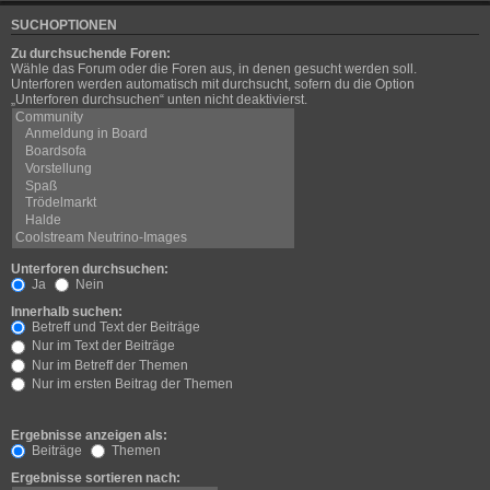
SUCHOPTIONEN
Zu durchsuchende Foren:
Wähle das Forum oder die Foren aus, in denen gesucht werden soll.
Unterforen werden automatisch mit durchsucht, sofern du die Option
„Unterforen durchsuchen“ unten nicht deaktivierst.
Unterforen durchsuchen:
Ja
Nein
Innerhalb suchen:
Betreff und Text der Beiträge
Nur im Text der Beiträge
Nur im Betreff der Themen
Nur im ersten Beitrag der Themen
Ergebnisse anzeigen als:
Beiträge
Themen
Ergebnisse sortieren nach: