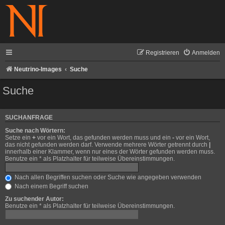
Registrieren
Anmelden
Neutrino-Images
Suche
Suche
SUCHANFRAGE
Suche nach Wörtern:
Setze ein
+
vor ein Wort, das gefunden werden muss und ein
-
vor ein Wort,
das nicht gefunden werden darf. Verwende mehrere Wörter getrennt durch
|
innerhalb einer Klammer, wenn nur eines der Wörter gefunden werden muss.
Benutze ein * als Platzhalter für teilweise Übereinstimmungen.
Nach allen Begriffen suchen oder Suche wie angegeben verwenden
Nach einem Begriff suchen
Zu suchender Autor:
Benutze ein * als Platzhalter für teilweise Übereinstimmungen.