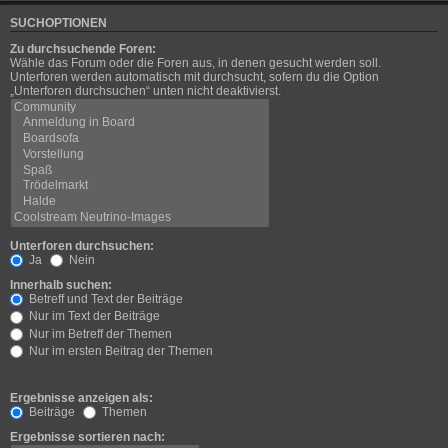
SUCHOPTIONEN
Zu durchsuchende Foren:
Wähle das Forum oder die Foren aus, in denen gesucht werden soll.
Unterforen werden automatisch mit durchsucht, sofern du die Option
„Unterforen durchsuchen“ unten nicht deaktivierst.
Unterforen durchsuchen:
Ja
Nein
Innerhalb suchen:
Betreff und Text der Beiträge
Nur im Text der Beiträge
Nur im Betreff der Themen
Nur im ersten Beitrag der Themen
Ergebnisse anzeigen als:
Beiträge
Themen
Ergebnisse sortieren nach: