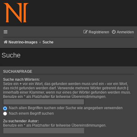
Registrieren
Anmelden
Neutrino-Images
Suche
Suche
SUCHANFRAGE
Suche nach Wörtern:
Setze ein
+
vor ein Wort, das gefunden werden muss und ein
-
vor ein Wort,
das nicht gefunden werden darf. Verwende mehrere Wörter getrennt durch
|
innerhalb einer Klammer, wenn nur eines der Wörter gefunden werden muss.
Benutze ein * als Platzhalter für teilweise Übereinstimmungen.
Nach allen Begriffen suchen oder Suche wie angegeben verwenden
Nach einem Begriff suchen
Zu suchender Autor:
Benutze ein * als Platzhalter für teilweise Übereinstimmungen.