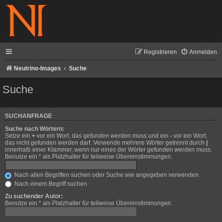
Registrieren
Anmelden
Neutrino-Images
Suche
Suche
SUCHANFRAGE
Suche nach Wörtern:
Setze ein
+
vor ein Wort, das gefunden werden muss und ein
-
vor ein Wort,
das nicht gefunden werden darf. Verwende mehrere Wörter getrennt durch
|
innerhalb einer Klammer, wenn nur eines der Wörter gefunden werden muss.
Benutze ein * als Platzhalter für teilweise Übereinstimmungen.
Nach allen Begriffen suchen oder Suche wie angegeben verwenden
Nach einem Begriff suchen
Zu suchender Autor:
Benutze ein * als Platzhalter für teilweise Übereinstimmungen.