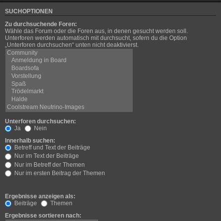
SUCHOPTIONEN
Zu durchsuchende Foren:
Wähle das Forum oder die Foren aus, in denen gesucht werden soll.
Unterforen werden automatisch mit durchsucht, sofern du die Option
„Unterforen durchsuchen“ unten nicht deaktivierst.
Unterforen durchsuchen:
Ja
Nein
Innerhalb suchen:
Betreff und Text der Beiträge
Nur im Text der Beiträge
Nur im Betreff der Themen
Nur im ersten Beitrag der Themen
Ergebnisse anzeigen als:
Beiträge
Themen
Ergebnisse sortieren nach: