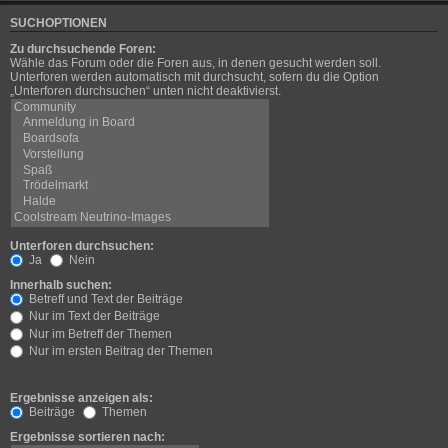
SUCHOPTIONEN
Zu durchsuchende Foren:
Wähle das Forum oder die Foren aus, in denen gesucht werden soll.
Unterforen werden automatisch mit durchsucht, sofern du die Option
„Unterforen durchsuchen“ unten nicht deaktivierst.
Unterforen durchsuchen:
Ja
Nein
Innerhalb suchen:
Betreff und Text der Beiträge
Nur im Text der Beiträge
Nur im Betreff der Themen
Nur im ersten Beitrag der Themen
Ergebnisse anzeigen als:
Beiträge
Themen
Ergebnisse sortieren nach: