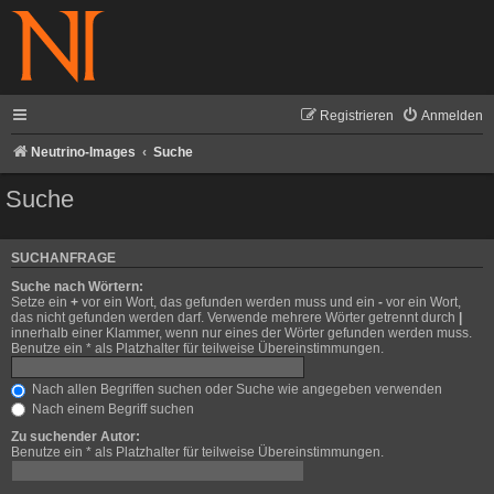
Registrieren
Anmelden
Neutrino-Images
Suche
Suche
SUCHANFRAGE
Suche nach Wörtern:
Setze ein
+
vor ein Wort, das gefunden werden muss und ein
-
vor ein Wort,
das nicht gefunden werden darf. Verwende mehrere Wörter getrennt durch
|
innerhalb einer Klammer, wenn nur eines der Wörter gefunden werden muss.
Benutze ein * als Platzhalter für teilweise Übereinstimmungen.
Nach allen Begriffen suchen oder Suche wie angegeben verwenden
Nach einem Begriff suchen
Zu suchender Autor:
Benutze ein * als Platzhalter für teilweise Übereinstimmungen.