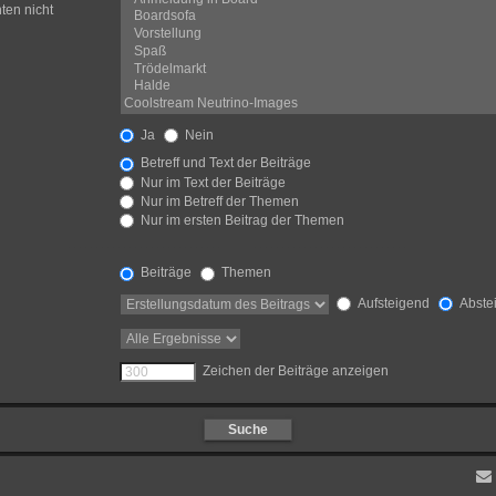
ten nicht
Ja
Nein
Betreff und Text der Beiträge
Nur im Text der Beiträge
Nur im Betreff der Themen
Nur im ersten Beitrag der Themen
Beiträge
Themen
Aufsteigend
Abste
Zeichen der Beiträge anzeigen