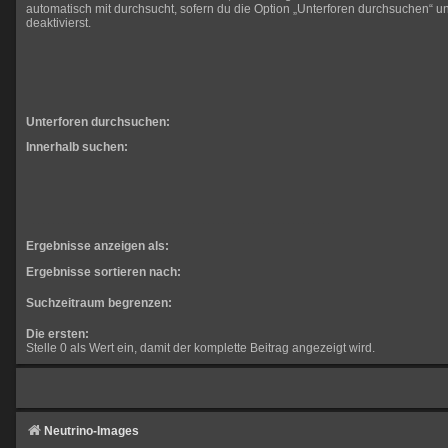
automatisch mit durchsucht, sofern du die Option „Unterforen durchsuchen“ un
deaktivierst.
Unterforen durchsuchen:
Innerhalb suchen:
Ergebnisse anzeigen als:
Ergebnisse sortieren nach:
Suchzeitraum begrenzen:
Die ersten:
Stelle 0 als Wert ein, damit der komplette Beitrag angezeigt wird.
Neutrino-Images