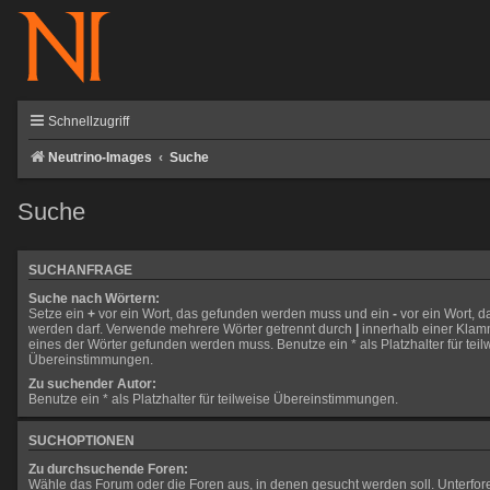
Schnellzugriff
Neutrino-Images
Suche
Suche
SUCHANFRAGE
Suche nach Wörtern:
Setze ein
+
vor ein Wort, das gefunden werden muss und ein
-
vor ein Wort, d
werden darf. Verwende mehrere Wörter getrennt durch
|
innerhalb einer Klam
eines der Wörter gefunden werden muss. Benutze ein * als Platzhalter für teil
Übereinstimmungen.
Zu suchender Autor:
Benutze ein * als Platzhalter für teilweise Übereinstimmungen.
SUCHOPTIONEN
Zu durchsuchende Foren:
Wähle das Forum oder die Foren aus, in denen gesucht werden soll. Unterfo