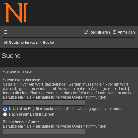
Registrieren
Anmelden
Neutrino-Images
Suche
Suche
SUCHANFRAGE
Suche nach Wörtern:
Setze ein
+
vor ein Wort, das gefunden werden muss und ein
-
vor ein Wort,
das nicht gefunden werden darf. Verwende mehrere Wörter getrennt durch
|
innerhalb einer Klammer, wenn nur eines der Wörter gefunden werden muss.
Benutze ein * als Platzhalter für teilweise Übereinstimmungen.
Nach allen Begriffen suchen oder Suche wie angegeben verwenden
Nach einem Begriff suchen
Zu suchender Autor:
Benutze ein * als Platzhalter für teilweise Übereinstimmungen.