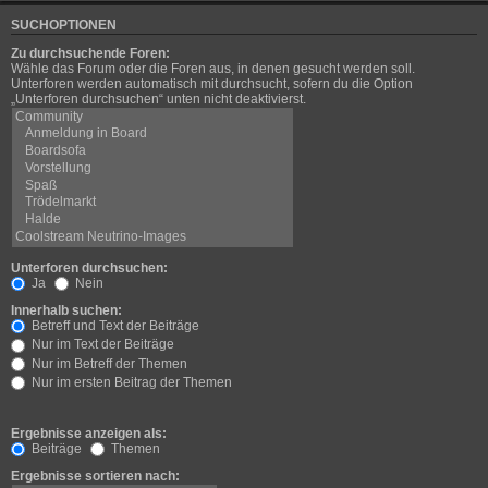
SUCHOPTIONEN
Zu durchsuchende Foren:
Wähle das Forum oder die Foren aus, in denen gesucht werden soll.
Unterforen werden automatisch mit durchsucht, sofern du die Option
„Unterforen durchsuchen“ unten nicht deaktivierst.
Unterforen durchsuchen:
Ja
Nein
Innerhalb suchen:
Betreff und Text der Beiträge
Nur im Text der Beiträge
Nur im Betreff der Themen
Nur im ersten Beitrag der Themen
Ergebnisse anzeigen als:
Beiträge
Themen
Ergebnisse sortieren nach: