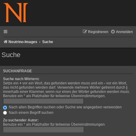
Registrieren
Anmelden
Neutrino-Images
Suche
Suche
SUCHANFRAGE
Suche nach Wörtern:
Setze ein
+
vor ein Wort, das gefunden werden muss und ein
-
vor ein Wort,
das nicht gefunden werden darf. Verwende mehrere Wörter getrennt durch
|
innerhalb einer Klammer, wenn nur eines der Wörter gefunden werden muss.
Benutze ein * als Platzhalter für teilweise Übereinstimmungen.
Nach allen Begriffen suchen oder Suche wie angegeben verwenden
Nach einem Begriff suchen
Zu suchender Autor:
Benutze ein * als Platzhalter für teilweise Übereinstimmungen.