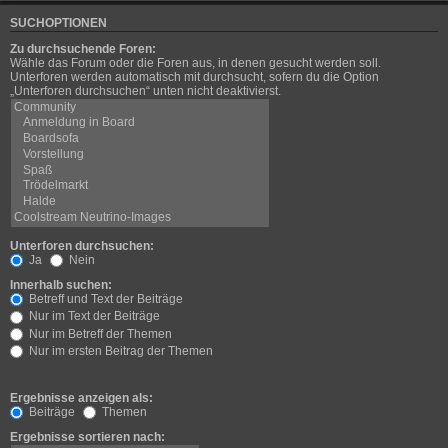
SUCHOPTIONEN
Zu durchsuchende Foren:
Wähle das Forum oder die Foren aus, in denen gesucht werden soll.
Unterforen werden automatisch mit durchsucht, sofern du die Option
„Unterforen durchsuchen“ unten nicht deaktivierst.
Unterforen durchsuchen:
Ja
Nein
Innerhalb suchen:
Betreff und Text der Beiträge
Nur im Text der Beiträge
Nur im Betreff der Themen
Nur im ersten Beitrag der Themen
Ergebnisse anzeigen als:
Beiträge
Themen
Ergebnisse sortieren nach: