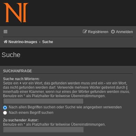
Registrieren
Anmelden
Neutrino-Images
Suche
Suche
SUCHANFRAGE
Suche nach Wörtern:
Setze ein
+
vor ein Wort, das gefunden werden muss und ein
-
vor ein Wort,
das nicht gefunden werden darf. Verwende mehrere Wörter getrennt durch
|
innerhalb einer Klammer, wenn nur eines der Wörter gefunden werden muss.
Benutze ein * als Platzhalter für teilweise Übereinstimmungen.
Nach allen Begriffen suchen oder Suche wie angegeben verwenden
Nach einem Begriff suchen
Zu suchender Autor:
Benutze ein * als Platzhalter für teilweise Übereinstimmungen.