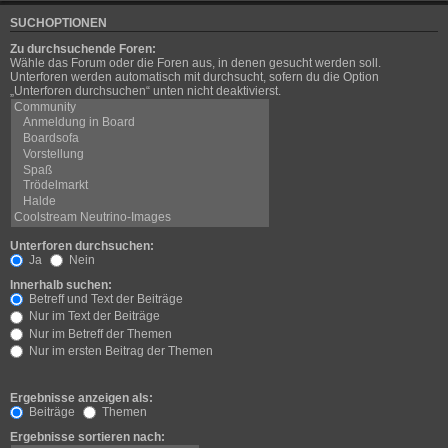
SUCHOPTIONEN
Zu durchsuchende Foren:
Wähle das Forum oder die Foren aus, in denen gesucht werden soll.
Unterforen werden automatisch mit durchsucht, sofern du die Option
„Unterforen durchsuchen“ unten nicht deaktivierst.
Unterforen durchsuchen:
Ja
Nein
Innerhalb suchen:
Betreff und Text der Beiträge
Nur im Text der Beiträge
Nur im Betreff der Themen
Nur im ersten Beitrag der Themen
Ergebnisse anzeigen als:
Beiträge
Themen
Ergebnisse sortieren nach: