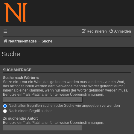
Registrieren
Anmelden
Neutrino-Images
Suche
Suche
SUCHANFRAGE
Suche nach Wörtern:
Setze ein
+
vor ein Wort, das gefunden werden muss und ein
-
vor ein Wort,
das nicht gefunden werden darf. Verwende mehrere Wörter getrennt durch
|
innerhalb einer Klammer, wenn nur eines der Wörter gefunden werden muss.
Benutze ein * als Platzhalter für teilweise Übereinstimmungen.
Nach allen Begriffen suchen oder Suche wie angegeben verwenden
Nach einem Begriff suchen
Zu suchender Autor:
Benutze ein * als Platzhalter für teilweise Übereinstimmungen.