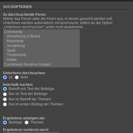
SUCHOPTIONEN
Zu durchsuchende Foren:
Wähle das Forum oder die Foren aus, in denen gesucht werden soll.
Unterforen werden automatisch mit durchsucht, sofern du die Option
„Unterforen durchsuchen“ unten nicht deaktivierst.
Unterforen durchsuchen:
Ja
Nein
Innerhalb suchen:
Betreff und Text der Beiträge
Nur im Text der Beiträge
Nur im Betreff der Themen
Nur im ersten Beitrag der Themen
Ergebnisse anzeigen als:
Beiträge
Themen
Ergebnisse sortieren nach: