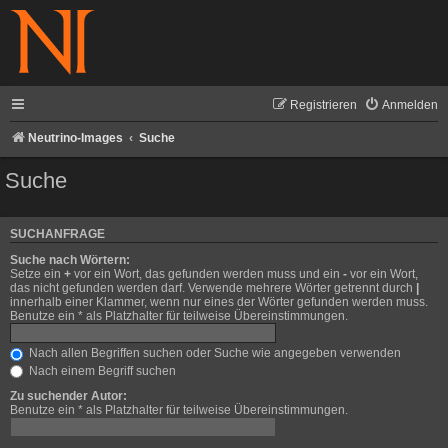
Registrieren
Anmelden
Neutrino-Images
Suche
Suche
SUCHANFRAGE
Suche nach Wörtern:
Setze ein
+
vor ein Wort, das gefunden werden muss und ein
-
vor ein Wort,
das nicht gefunden werden darf. Verwende mehrere Wörter getrennt durch
|
innerhalb einer Klammer, wenn nur eines der Wörter gefunden werden muss.
Benutze ein * als Platzhalter für teilweise Übereinstimmungen.
Nach allen Begriffen suchen oder Suche wie angegeben verwenden
Nach einem Begriff suchen
Zu suchender Autor:
Benutze ein * als Platzhalter für teilweise Übereinstimmungen.