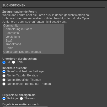
SUCHOPTIONEN
Zu durchsuchende Foren:
Wähle das Forum oder die Foren aus, in denen gesucht werden soll.
Unterforen werden automatisch mit durchsucht, sofern du die Option
„Unterforen durchsuchen“ unten nicht deaktivierst.
Unterforen durchsuchen:
Ja
Nein
Innerhalb suchen:
Betreff und Text der Beiträge
Nur im Text der Beiträge
Nur im Betreff der Themen
Nur im ersten Beitrag der Themen
Ergebnisse anzeigen als:
Beiträge
Themen
Ergebnisse sortieren nach: