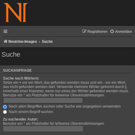
Registrieren
Anmelden
Neutrino-Images
Suche
Suche
SUCHANFRAGE
Suche nach Wörtern:
Setze ein
+
vor ein Wort, das gefunden werden muss und ein
-
vor ein Wort,
das nicht gefunden werden darf. Verwende mehrere Wörter getrennt durch
|
innerhalb einer Klammer, wenn nur eines der Wörter gefunden werden muss.
Benutze ein * als Platzhalter für teilweise Übereinstimmungen.
Nach allen Begriffen suchen oder Suche wie angegeben verwenden
Nach einem Begriff suchen
Zu suchender Autor:
Benutze ein * als Platzhalter für teilweise Übereinstimmungen.