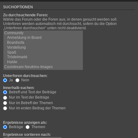
SUCHOPTIONEN
Zu durchsuchende Foren:
Wähle das Forum oder die Foren aus, in denen gesucht werden soll.
Unterforen werden automatisch mit durchsucht, sofern du die Option
„Unterforen durchsuchen“ unten nicht deaktivierst.
Unterforen durchsuchen:
Ja
Nein
Innerhalb suchen:
Betreff und Text der Beiträge
Nur im Text der Beiträge
Nur im Betreff der Themen
Nur im ersten Beitrag der Themen
Ergebnisse anzeigen als:
Beiträge
Themen
Ergebnisse sortieren nach: