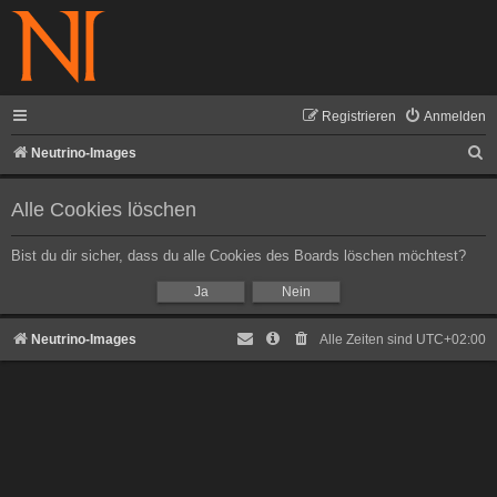
Registrieren
Anmelden
S
Neutrino-Images
u
Alle Cookies löschen
c
h
Bist du dir sicher, dass du alle Cookies des Boards löschen möchtest?
e
Neutrino-Images
Alle Zeiten sind
UTC+02:00