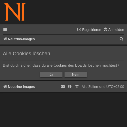
Registrieren
Anmelden
S
Neutrino-Images
u
Alle Cookies löschen
c
h
Bist du dir sicher, dass du alle Cookies des Boards löschen möchtest?
e
Neutrino-Images
Alle Zeiten sind
UTC+02:00