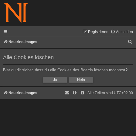
Registrieren
Anmelden
S
Neutrino-Images
u
Alle Cookies löschen
c
h
Bist du dir sicher, dass du alle Cookies des Boards löschen möchtest?
e
Neutrino-Images
Alle Zeiten sind
UTC+02:00