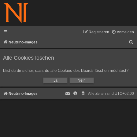
Registrieren
Anmelden
S
Neutrino-Images
u
Alle Cookies löschen
c
h
Bist du dir sicher, dass du alle Cookies des Boards löschen möchtest?
e
Neutrino-Images
Alle Zeiten sind
UTC+02:00