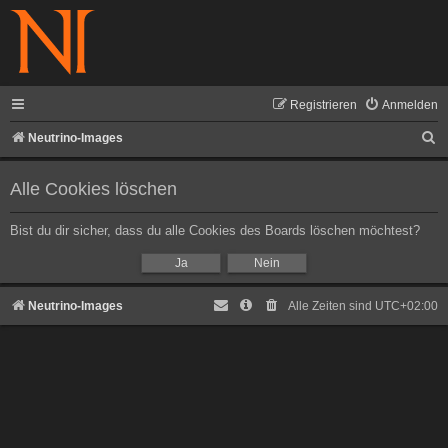
Registrieren
Anmelden
S
Neutrino-Images
u
Alle Cookies löschen
c
h
Bist du dir sicher, dass du alle Cookies des Boards löschen möchtest?
e
Neutrino-Images
Alle Zeiten sind
UTC+02:00