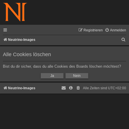
Registrieren
Anmelden
S
Neutrino-Images
u
Alle Cookies löschen
c
h
Bist du dir sicher, dass du alle Cookies des Boards löschen möchtest?
e
Neutrino-Images
Alle Zeiten sind
UTC+02:00