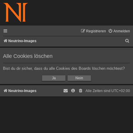
Registrieren
Anmelden
S
Neutrino-Images
u
Alle Cookies löschen
c
h
Bist du dir sicher, dass du alle Cookies des Boards löschen möchtest?
e
Neutrino-Images
Alle Zeiten sind
UTC+02:00