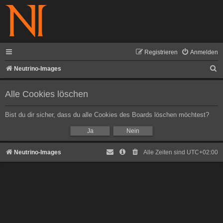
Registrieren
Anmelden
S
Neutrino-Images
u
Alle Cookies löschen
c
h
Bist du dir sicher, dass du alle Cookies des Boards löschen möchtest?
e
Neutrino-Images
Alle Zeiten sind
UTC+02:00