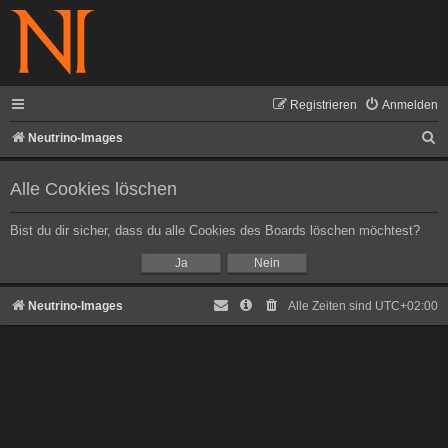
Registrieren
Anmelden
S
Neutrino-Images
u
Alle Cookies löschen
c
h
Bist du dir sicher, dass du alle Cookies des Boards löschen möchtest?
e
Neutrino-Images
Alle Zeiten sind
UTC+02:00