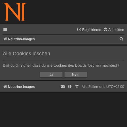
Registrieren
Anmelden
S
Neutrino-Images
u
Alle Cookies löschen
c
h
Bist du dir sicher, dass du alle Cookies des Boards löschen möchtest?
e
Neutrino-Images
Alle Zeiten sind
UTC+02:00