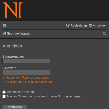
Registrieren
Anmelden
S
Neutrino-Images
u
Anmelden
c
h
Benutzername:
e
Passwort:
Ich habe mein Passwort vergessen
Die Aktivierungs-E-Mail erneut senden
Angemeldet bleiben
Meinen Online-Status während dieser Sitzung verbergen