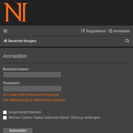
Registrieren
Anmelden
S
Neutrino-Images
u
Anmelden
c
h
Benutzername:
e
Passwort:
Ich habe mein Passwort vergessen
Die Aktivierungs-E-Mail erneut senden
Angemeldet bleiben
Meinen Online-Status während dieser Sitzung verbergen