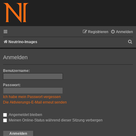
Registrieren
Anmelden
S
Neutrino-Images
u
Anmelden
c
h
Benutzername:
e
Passwort:
Ich habe mein Passwort vergessen
Die Aktivierungs-E-Mail erneut senden
Angemeldet bleiben
Meinen Online-Status während dieser Sitzung verbergen