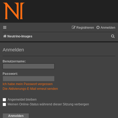
Registrieren
Anmelden
S
Neutrino-Images
u
Anmelden
c
h
Benutzername:
e
Passwort:
Ich habe mein Passwort vergessen
Die Aktivierungs-E-Mail erneut senden
Angemeldet bleiben
Meinen Online-Status während dieser Sitzung verbergen