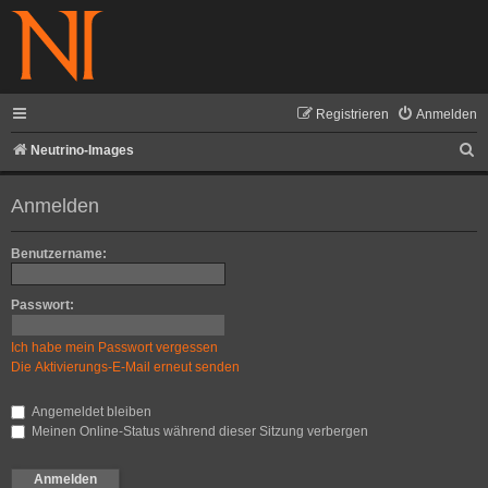
Registrieren
Anmelden
S
Neutrino-Images
u
Anmelden
c
h
Benutzername:
e
Passwort:
Ich habe mein Passwort vergessen
Die Aktivierungs-E-Mail erneut senden
Angemeldet bleiben
Meinen Online-Status während dieser Sitzung verbergen