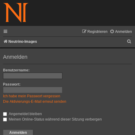
Registrieren
Anmelden
S
Neutrino-Images
u
Anmelden
c
h
Benutzername:
e
Passwort:
Ich habe mein Passwort vergessen
Die Aktivierungs-E-Mail erneut senden
Angemeldet bleiben
Meinen Online-Status während dieser Sitzung verbergen