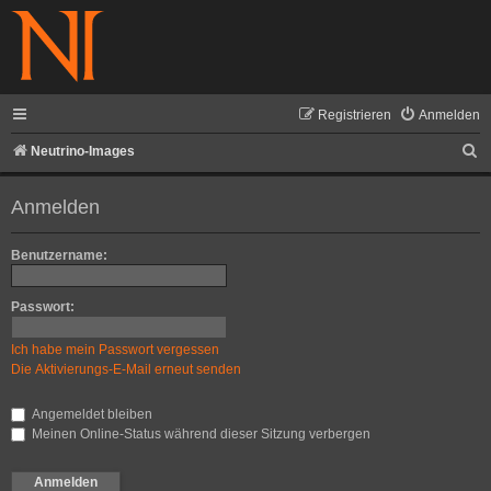
Registrieren
Anmelden
S
Neutrino-Images
u
Anmelden
c
h
Benutzername:
e
Passwort:
Ich habe mein Passwort vergessen
Die Aktivierungs-E-Mail erneut senden
Angemeldet bleiben
Meinen Online-Status während dieser Sitzung verbergen