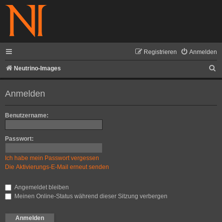
Registrieren
Anmelden
S
Neutrino-Images
u
Anmelden
c
h
Benutzername:
e
Passwort:
Ich habe mein Passwort vergessen
Die Aktivierungs-E-Mail erneut senden
Angemeldet bleiben
Meinen Online-Status während dieser Sitzung verbergen