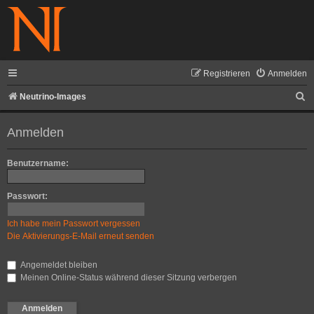
Registrieren
Anmelden
S
Neutrino-Images
u
Anmelden
c
h
Benutzername:
e
Passwort:
Ich habe mein Passwort vergessen
Die Aktivierungs-E-Mail erneut senden
Angemeldet bleiben
Meinen Online-Status während dieser Sitzung verbergen