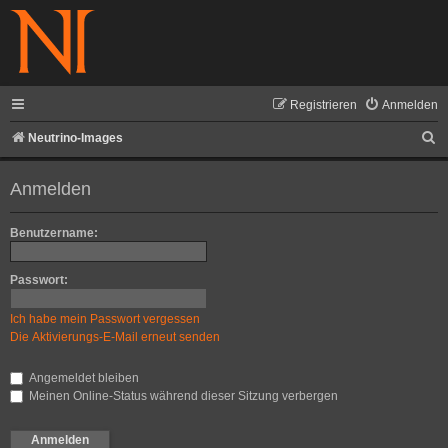
Registrieren
Anmelden
S
Neutrino-Images
u
Anmelden
c
h
Benutzername:
e
Passwort:
Ich habe mein Passwort vergessen
Die Aktivierungs-E-Mail erneut senden
Angemeldet bleiben
Meinen Online-Status während dieser Sitzung verbergen