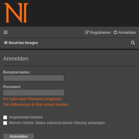
Registrieren
Anmelden
S
Neutrino-Images
u
Anmelden
c
h
Benutzername:
e
Passwort:
Ich habe mein Passwort vergessen
Die Aktivierungs-E-Mail erneut senden
Angemeldet bleiben
Meinen Online-Status während dieser Sitzung verbergen