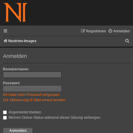
Registrieren
Anmelden
S
Neutrino-Images
u
Anmelden
c
h
Benutzername:
e
Passwort:
Ich habe mein Passwort vergessen
Die Aktivierungs-E-Mail erneut senden
Angemeldet bleiben
Meinen Online-Status während dieser Sitzung verbergen