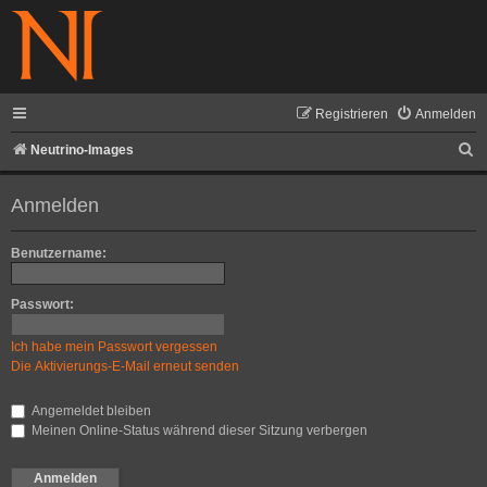
Registrieren
Anmelden
S
Neutrino-Images
u
Anmelden
c
h
Benutzername:
e
Passwort:
Ich habe mein Passwort vergessen
Die Aktivierungs-E-Mail erneut senden
Angemeldet bleiben
Meinen Online-Status während dieser Sitzung verbergen