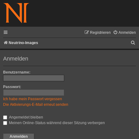
Registrieren
Anmelden
S
Neutrino-Images
u
Anmelden
c
h
Benutzername:
e
Passwort:
Ich habe mein Passwort vergessen
Die Aktivierungs-E-Mail erneut senden
Angemeldet bleiben
Meinen Online-Status während dieser Sitzung verbergen