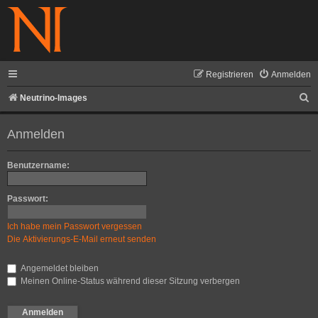
Registrieren
Anmelden
S
Neutrino-Images
u
Anmelden
c
h
Benutzername:
e
Passwort:
Ich habe mein Passwort vergessen
Die Aktivierungs-E-Mail erneut senden
Angemeldet bleiben
Meinen Online-Status während dieser Sitzung verbergen