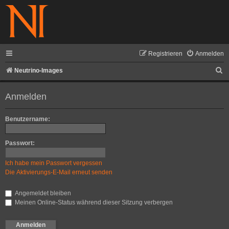
Registrieren
Anmelden
S
Neutrino-Images
u
Anmelden
c
h
Benutzername:
e
Passwort:
Ich habe mein Passwort vergessen
Die Aktivierungs-E-Mail erneut senden
Angemeldet bleiben
Meinen Online-Status während dieser Sitzung verbergen