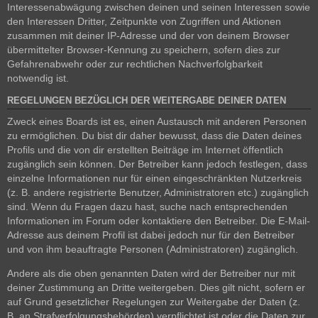
Interessenabwägung zwischen deinen und seinen Interessen sowie
den Interessen Dritter, Zeitpunkte von Zugriffen und Aktionen
zusammen mit deiner IP-Adresse und der von deinem Browser
übermittelter Browser-Kennung zu speichern, sofern dies zur
Gefahrenabwehr oder zur rechtlichen Nachverfolgbarkeit
notwendig ist.
REGELUNGEN BEZÜGLICH DER WEITERGABE DEINER DATEN
Zweck eines Boards ist es, einen Austausch mit anderen Personen
zu ermöglichen. Du bist dir daher bewusst, dass die Daten deines
Profils und die von dir erstellten Beiträge im Internet öffentlich
zugänglich sein können. Der Betreiber kann jedoch festlegen, dass
einzelne Informationen nur für einen eingeschränkten Nutzerkreis
(z. B. andere registrierte Benutzer, Administratoren etc.) zugänglich
sind. Wenn du Fragen dazu hast, suche nach entsprechenden
Informationen im Forum oder kontaktiere den Betreiber. Die E-Mail-
Adresse aus deinem Profil ist dabei jedoch nur für den Betreiber
und von ihm beauftragte Personen (Administratoren) zugänglich.
Andere als die oben genannten Daten wird der Betreiber nur mit
deiner Zustimmung an Dritte weitergeben. Dies gilt nicht, sofern er
auf Grund gesetzlicher Regelungen zur Weitergabe der Daten (z.
B. an Strafverfolgungsbehörden) verpflichtet ist oder die Daten zur