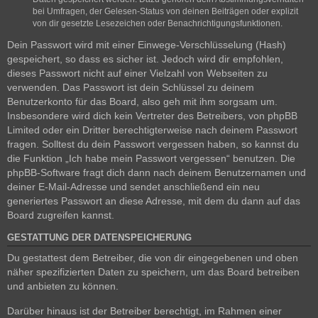
bei Umfragen, der Gelesen-Status von deinen Beiträgen oder explizit
von dir gesetzte Lesezeichen oder Benachrichtigungsfunktionen.
Dein Passwort wird mit einer Einwege-Verschlüsselung (Hash)
gespeichert, so dass es sicher ist. Jedoch wird dir empfohlen,
dieses Passwort nicht auf einer Vielzahl von Webseiten zu
verwenden. Das Passwort ist dein Schlüssel zu deinem
Benutzerkonto für das Board, also geh mit ihm sorgsam um.
Insbesondere wird dich kein Vertreter des Betreibers, von phpBB
Limited oder ein Dritter berechtigterweise nach deinem Passwort
fragen. Solltest du dein Passwort vergessen haben, so kannst du
die Funktion „Ich habe mein Passwort vergessen“ benutzen. Die
phpBB-Software fragt dich dann nach deinem Benutzernamen und
deiner E-Mail-Adresse und sendet anschließend ein neu
generiertes Passwort an diese Adresse, mit dem du dann auf das
Board zugreifen kannst.
GESTATTUNG DER DATENSPEICHERUNG
Du gestattest dem Betreiber, die von dir eingegebenen und oben
näher spezifizierten Daten zu speichern, um das Board betreiben
und anbieten zu können.
Darüber hinaus ist der Betreiber berechtigt, im Rahmen einer