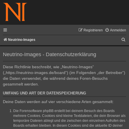
Registrieren
Anmelden
S
Neutrino-Images
u
Neutrino-Images - Datenschutzerklärung
c
h
Diese Richtlinie beschreibt, wie „Neutrino-Images“
e
(„https://neutrino-images.de/board“) (im Folgenden „der Betreiber“)
die Daten verwendet, die während deines Foren-Besuchs
gesammelt werden.
UMFANG UND ART DER DATENSPEICHERUNG
Deine Daten werden auf vier verschiedene Arten gesammelt:
Die Forensoftware phpBB erstellt bei deinem Besuch des Boards
mehrere Cookies. Cookies sind kleine Textdateien, die dein Browser als
temporäre Dateien ablegt und die zwischen den einzelnen Aufrufen des
Boards erhalten bleiben. In diesen Cookies sind die aktuelle ID deiner