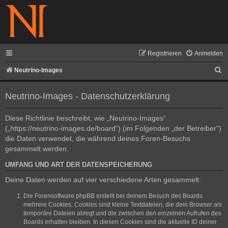
Registrieren
Anmelden
S
Neutrino-Images
u
Neutrino-Images - Datenschutzerklärung
c
h
Diese Richtlinie beschreibt, wie „Neutrino-Images“
e
(„https://neutrino-images.de/board“) (im Folgenden „der Betreiber“)
die Daten verwendet, die während deines Foren-Besuchs
gesammelt werden.
UMFANG UND ART DER DATENSPEICHERUNG
Deine Daten werden auf vier verschiedene Arten gesammelt:
Die Forensoftware phpBB erstellt bei deinem Besuch des Boards
mehrere Cookies. Cookies sind kleine Textdateien, die dein Browser als
temporäre Dateien ablegt und die zwischen den einzelnen Aufrufen des
Boards erhalten bleiben. In diesen Cookies sind die aktuelle ID deiner