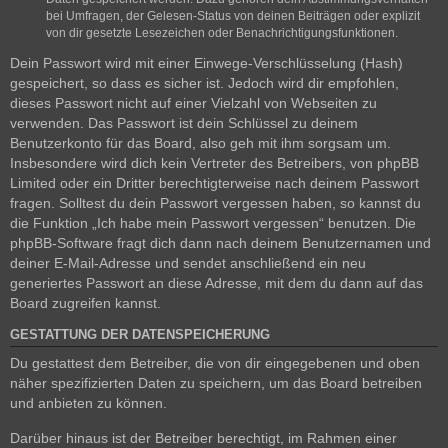
bei Umfragen, der Gelesen-Status von deinen Beiträgen oder explizit
von dir gesetzte Lesezeichen oder Benachrichtigungsfunktionen.
Dein Passwort wird mit einer Einwege-Verschlüsselung (Hash)
gespeichert, so dass es sicher ist. Jedoch wird dir empfohlen,
dieses Passwort nicht auf einer Vielzahl von Webseiten zu
verwenden. Das Passwort ist dein Schlüssel zu deinem
Benutzerkonto für das Board, also geh mit ihm sorgsam um.
Insbesondere wird dich kein Vertreter des Betreibers, von phpBB
Limited oder ein Dritter berechtigterweise nach deinem Passwort
fragen. Solltest du dein Passwort vergessen haben, so kannst du
die Funktion „Ich habe mein Passwort vergessen“ benutzen. Die
phpBB-Software fragt dich dann nach deinem Benutzernamen und
deiner E-Mail-Adresse und sendet anschließend ein neu
generiertes Passwort an diese Adresse, mit dem du dann auf das
Board zugreifen kannst.
GESTATTUNG DER DATENSPEICHERUNG
Du gestattest dem Betreiber, die von dir eingegebenen und oben
näher spezifizierten Daten zu speichern, um das Board betreiben
und anbieten zu können.
Darüber hinaus ist der Betreiber berechtigt, im Rahmen einer