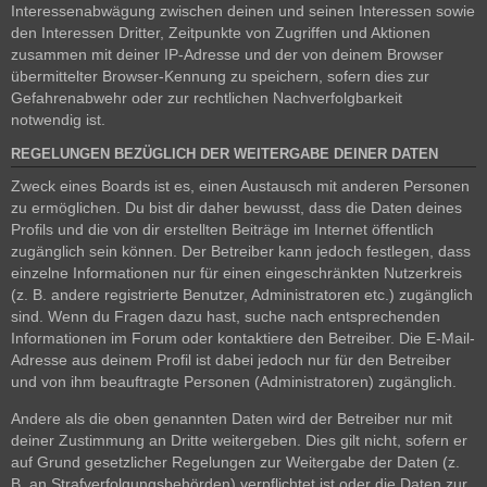
Interessenabwägung zwischen deinen und seinen Interessen sowie
den Interessen Dritter, Zeitpunkte von Zugriffen und Aktionen
zusammen mit deiner IP-Adresse und der von deinem Browser
übermittelter Browser-Kennung zu speichern, sofern dies zur
Gefahrenabwehr oder zur rechtlichen Nachverfolgbarkeit
notwendig ist.
REGELUNGEN BEZÜGLICH DER WEITERGABE DEINER DATEN
Zweck eines Boards ist es, einen Austausch mit anderen Personen
zu ermöglichen. Du bist dir daher bewusst, dass die Daten deines
Profils und die von dir erstellten Beiträge im Internet öffentlich
zugänglich sein können. Der Betreiber kann jedoch festlegen, dass
einzelne Informationen nur für einen eingeschränkten Nutzerkreis
(z. B. andere registrierte Benutzer, Administratoren etc.) zugänglich
sind. Wenn du Fragen dazu hast, suche nach entsprechenden
Informationen im Forum oder kontaktiere den Betreiber. Die E-Mail-
Adresse aus deinem Profil ist dabei jedoch nur für den Betreiber
und von ihm beauftragte Personen (Administratoren) zugänglich.
Andere als die oben genannten Daten wird der Betreiber nur mit
deiner Zustimmung an Dritte weitergeben. Dies gilt nicht, sofern er
auf Grund gesetzlicher Regelungen zur Weitergabe der Daten (z.
B. an Strafverfolgungsbehörden) verpflichtet ist oder die Daten zur