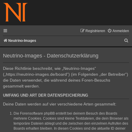
Registrieren
Anmelden
S
Neutrino-Images
u
Neutrino-Images - Datenschutzerklärung
c
h
Diese Richtlinie beschreibt, wie „Neutrino-Images“
e
(„https://neutrino-images.de/board“) (im Folgenden „der Betreiber“)
die Daten verwendet, die während deines Foren-Besuchs
gesammelt werden.
UMFANG UND ART DER DATENSPEICHERUNG
Deine Daten werden auf vier verschiedene Arten gesammelt:
Die Forensoftware phpBB erstellt bei deinem Besuch des Boards
mehrere Cookies. Cookies sind kleine Textdateien, die dein Browser als
temporäre Dateien ablegt und die zwischen den einzelnen Aufrufen des
Boards erhalten bleiben. In diesen Cookies sind die aktuelle ID deiner