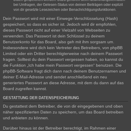
bei Umfragen, der Gelesen-Status von deinen Beiträgen oder explizit
von dir gesetzte Lesezeichen oder Benachrichtigungsfunktionen.
Dein Passwort wird mit einer Einwege-Verschlüsselung (Hash)
gespeichert, so dass es sicher ist. Jedoch wird dir empfohlen,
dieses Passwort nicht auf einer Vielzahl von Webseiten zu
verwenden. Das Passwort ist dein Schlüssel zu deinem
Benutzerkonto für das Board, also geh mit ihm sorgsam um.
Insbesondere wird dich kein Vertreter des Betreibers, von phpBB
Limited oder ein Dritter berechtigterweise nach deinem Passwort
fragen. Solltest du dein Passwort vergessen haben, so kannst du
die Funktion „Ich habe mein Passwort vergessen“ benutzen. Die
phpBB-Software fragt dich dann nach deinem Benutzernamen und
deiner E-Mail-Adresse und sendet anschließend ein neu
generiertes Passwort an diese Adresse, mit dem du dann auf das
Board zugreifen kannst.
GESTATTUNG DER DATENSPEICHERUNG
Du gestattest dem Betreiber, die von dir eingegebenen und oben
näher spezifizierten Daten zu speichern, um das Board betreiben
und anbieten zu können.
Darüber hinaus ist der Betreiber berechtigt, im Rahmen einer