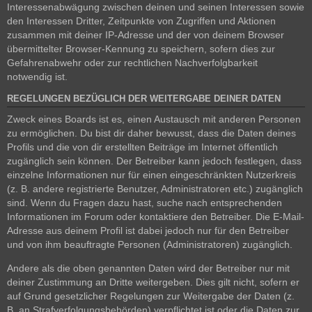
Interessenabwägung zwischen deinen und seinen Interessen sowie
den Interessen Dritter, Zeitpunkte von Zugriffen und Aktionen
zusammen mit deiner IP-Adresse und der von deinem Browser
übermittelter Browser-Kennung zu speichern, sofern dies zur
Gefahrenabwehr oder zur rechtlichen Nachverfolgbarkeit
notwendig ist.
REGELUNGEN BEZÜGLICH DER WEITERGABE DEINER DATEN
Zweck eines Boards ist es, einen Austausch mit anderen Personen
zu ermöglichen. Du bist dir daher bewusst, dass die Daten deines
Profils und die von dir erstellten Beiträge im Internet öffentlich
zugänglich sein können. Der Betreiber kann jedoch festlegen, dass
einzelne Informationen nur für einen eingeschränkten Nutzerkreis
(z. B. andere registrierte Benutzer, Administratoren etc.) zugänglich
sind. Wenn du Fragen dazu hast, suche nach entsprechenden
Informationen im Forum oder kontaktiere den Betreiber. Die E-Mail-
Adresse aus deinem Profil ist dabei jedoch nur für den Betreiber
und von ihm beauftragte Personen (Administratoren) zugänglich.
Andere als die oben genannten Daten wird der Betreiber nur mit
deiner Zustimmung an Dritte weitergeben. Dies gilt nicht, sofern er
auf Grund gesetzlicher Regelungen zur Weitergabe der Daten (z.
B. an Strafverfolgungsbehörden) verpflichtet ist oder die Daten zur