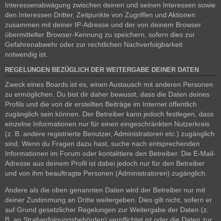
Interessenabwägung zwischen deinen und seinen Interessen sowie
den Interessen Dritter, Zeitpunkte von Zugriffen und Aktionen
zusammen mit deiner IP-Adresse und der von deinem Browser
übermittelter Browser-Kennung zu speichern, sofern dies zur
Gefahrenabwehr oder zur rechtlichen Nachverfolgbarkeit
notwendig ist.
REGELUNGEN BEZÜGLICH DER WEITERGABE DEINER DATEN
Zweck eines Boards ist es, einen Austausch mit anderen Personen
zu ermöglichen. Du bist dir daher bewusst, dass die Daten deines
Profils und die von dir erstellten Beiträge im Internet öffentlich
zugänglich sein können. Der Betreiber kann jedoch festlegen, dass
einzelne Informationen nur für einen eingeschränkten Nutzerkreis
(z. B. andere registrierte Benutzer, Administratoren etc.) zugänglich
sind. Wenn du Fragen dazu hast, suche nach entsprechenden
Informationen im Forum oder kontaktiere den Betreiber. Die E-Mail-
Adresse aus deinem Profil ist dabei jedoch nur für den Betreiber
und von ihm beauftragte Personen (Administratoren) zugänglich.
Andere als die oben genannten Daten wird der Betreiber nur mit
deiner Zustimmung an Dritte weitergeben. Dies gilt nicht, sofern er
auf Grund gesetzlicher Regelungen zur Weitergabe der Daten (z.
B. an Strafverfolgungsbehörden) verpflichtet ist oder die Daten zur