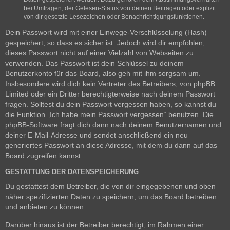
bei Umfragen, der Gelesen-Status von deinen Beiträgen oder explizit
von dir gesetzte Lesezeichen oder Benachrichtigungsfunktionen.
Dein Passwort wird mit einer Einwege-Verschlüsselung (Hash)
gespeichert, so dass es sicher ist. Jedoch wird dir empfohlen,
dieses Passwort nicht auf einer Vielzahl von Webseiten zu
verwenden. Das Passwort ist dein Schlüssel zu deinem
Benutzerkonto für das Board, also geh mit ihm sorgsam um.
Insbesondere wird dich kein Vertreter des Betreibers, von phpBB
Limited oder ein Dritter berechtigterweise nach deinem Passwort
fragen. Solltest du dein Passwort vergessen haben, so kannst du
die Funktion „Ich habe mein Passwort vergessen“ benutzen. Die
phpBB-Software fragt dich dann nach deinem Benutzernamen und
deiner E-Mail-Adresse und sendet anschließend ein neu
generiertes Passwort an diese Adresse, mit dem du dann auf das
Board zugreifen kannst.
GESTATTUNG DER DATENSPEICHERUNG
Du gestattest dem Betreiber, die von dir eingegebenen und oben
näher spezifizierten Daten zu speichern, um das Board betreiben
und anbieten zu können.
Darüber hinaus ist der Betreiber berechtigt, im Rahmen einer