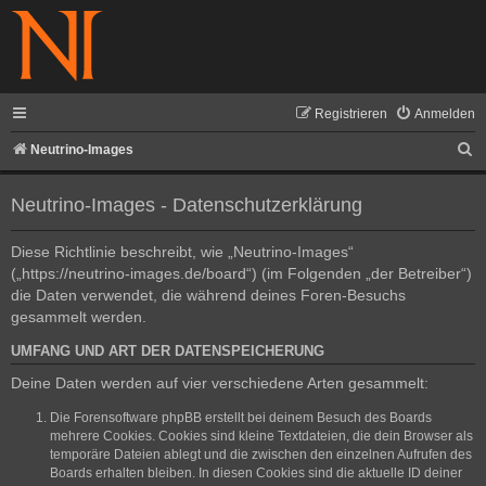
Registrieren
Anmelden
S
Neutrino-Images
u
Neutrino-Images - Datenschutzerklärung
c
h
Diese Richtlinie beschreibt, wie „Neutrino-Images“
e
(„https://neutrino-images.de/board“) (im Folgenden „der Betreiber“)
die Daten verwendet, die während deines Foren-Besuchs
gesammelt werden.
UMFANG UND ART DER DATENSPEICHERUNG
Deine Daten werden auf vier verschiedene Arten gesammelt:
Die Forensoftware phpBB erstellt bei deinem Besuch des Boards
mehrere Cookies. Cookies sind kleine Textdateien, die dein Browser als
temporäre Dateien ablegt und die zwischen den einzelnen Aufrufen des
Boards erhalten bleiben. In diesen Cookies sind die aktuelle ID deiner