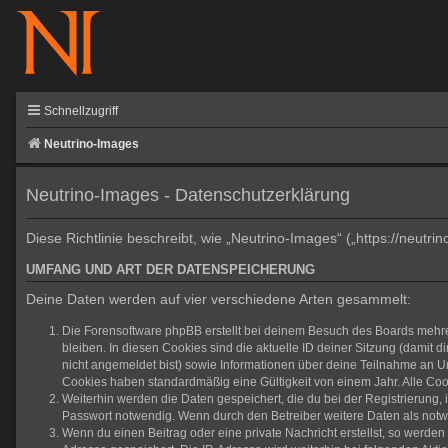
Schnellzugriff
Neutrino-Images
Neutrino-Images - Datenschutzerklärung
Diese Richtlinie beschreibt, wie „Neutrino-Images“ („https://neu
UMFANG UND ART DER DATENSPEICHERUNG
Deine Daten werden auf vier verschiedene Arten gesammelt:
Die Forensoftware phpBB erstellt bei deinem Besuch des Boards mehrer
bleiben. In diesen Cookies sind die aktuelle ID deiner Sitzung (damit 
nicht angemeldet bist) sowie Informationen über deine Teilnahme an Um
Cookies haben standardmäßig eine Gültigkeit von einem Jahr. Alle Cook
Weiterhin werden die Daten gespeichert, die du bei der Registrierung,
Passwort notwendig. Wenn durch den Betreiber weitere Daten als notwend
Wenn du einen Beitrag oder eine private Nachricht erstellst, so werden