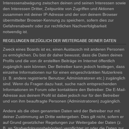
Interessenabwägung zwischen deinen und seinen Interessen sowie
den Interessen Dritter, Zeitpunkte von Zugriffen und Aktionen
zusammen mit deiner IP-Adresse und der von deinem Browser
übermittelter Browser-Kennung zu speichern, sofern dies zur
Gefahrenabwehr oder zur rechtlichen Nachverfolgbarkeit
notwendig ist.
REGELUNGEN BEZÜGLICH DER WEITERGABE DEINER DATEN
Zweck eines Boards ist es, einen Austausch mit anderen Personen
zu ermöglichen. Du bist dir daher bewusst, dass die Daten deines
Profils und die von dir erstellten Beiträge im Internet öffentlich
zugänglich sein können. Der Betreiber kann jedoch festlegen, dass
einzelne Informationen nur für einen eingeschränkten Nutzerkreis
(z. B. andere registrierte Benutzer, Administratoren etc.) zugänglich
sind. Wenn du Fragen dazu hast, suche nach entsprechenden
Informationen im Forum oder kontaktiere den Betreiber. Die E-Mail-
Adresse aus deinem Profil ist dabei jedoch nur für den Betreiber
und von ihm beauftragte Personen (Administratoren) zugänglich.
Andere als die oben genannten Daten wird der Betreiber nur mit
deiner Zustimmung an Dritte weitergeben. Dies gilt nicht, sofern er
auf Grund gesetzlicher Regelungen zur Weitergabe der Daten (z.
B. an Strafverfolgungsbehörden) verpflichtet ist oder die Daten zur