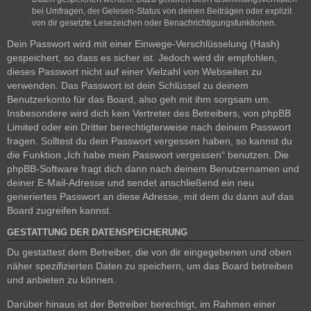
bei Umfragen, der Gelesen-Status von deinen Beiträgen oder explizit
von dir gesetzte Lesezeichen oder Benachrichtigungsfunktionen.
Dein Passwort wird mit einer Einwege-Verschlüsselung (Hash)
gespeichert, so dass es sicher ist. Jedoch wird dir empfohlen,
dieses Passwort nicht auf einer Vielzahl von Webseiten zu
verwenden. Das Passwort ist dein Schlüssel zu deinem
Benutzerkonto für das Board, also geh mit ihm sorgsam um.
Insbesondere wird dich kein Vertreter des Betreibers, von phpBB
Limited oder ein Dritter berechtigterweise nach deinem Passwort
fragen. Solltest du dein Passwort vergessen haben, so kannst du
die Funktion „Ich habe mein Passwort vergessen“ benutzen. Die
phpBB-Software fragt dich dann nach deinem Benutzernamen und
deiner E-Mail-Adresse und sendet anschließend ein neu
generiertes Passwort an diese Adresse, mit dem du dann auf das
Board zugreifen kannst.
GESTATTUNG DER DATENSPEICHERUNG
Du gestattest dem Betreiber, die von dir eingegebenen und oben
näher spezifizierten Daten zu speichern, um das Board betreiben
und anbieten zu können.
Darüber hinaus ist der Betreiber berechtigt, im Rahmen einer