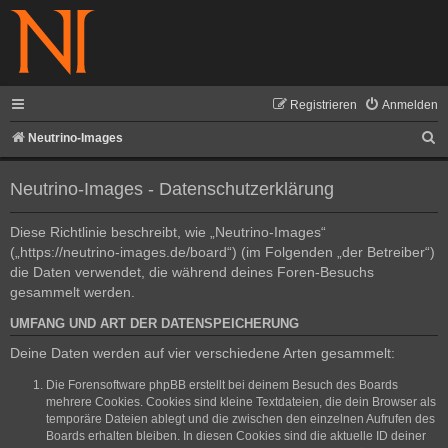
Registrieren
Anmelden
S
Neutrino-Images
u
Neutrino-Images - Datenschutzerklärung
c
h
Diese Richtlinie beschreibt, wie „Neutrino-Images“
e
(„https://neutrino-images.de/board“) (im Folgenden „der Betreiber“)
die Daten verwendet, die während deines Foren-Besuchs
gesammelt werden.
UMFANG UND ART DER DATENSPEICHERUNG
Deine Daten werden auf vier verschiedene Arten gesammelt:
Die Forensoftware phpBB erstellt bei deinem Besuch des Boards
mehrere Cookies. Cookies sind kleine Textdateien, die dein Browser als
temporäre Dateien ablegt und die zwischen den einzelnen Aufrufen des
Boards erhalten bleiben. In diesen Cookies sind die aktuelle ID deiner