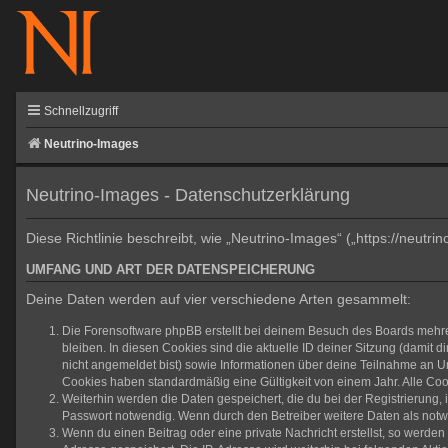
Schnellzugriff
Neutrino-Images
Neutrino-Images - Datenschutzerklärung
Diese Richtlinie beschreibt, wie „Neutrino-Images“ („https://neu
UMFANG UND ART DER DATENSPEICHERUNG
Deine Daten werden auf vier verschiedene Arten gesammelt:
Die Forensoftware phpBB erstellt bei deinem Besuch des Boards mehrer
bleiben. In diesen Cookies sind die aktuelle ID deiner Sitzung (damit 
nicht angemeldet bist) sowie Informationen über deine Teilnahme an Um
Cookies haben standardmäßig eine Gültigkeit von einem Jahr. Alle Cook
Weiterhin werden die Daten gespeichert, die du bei der Registrierung,
Passwort notwendig. Wenn durch den Betreiber weitere Daten als notwend
Wenn du einen Beitrag oder eine private Nachricht erstellst, so werden