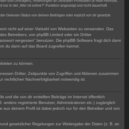
chten und Umfragen), Änderungen an zentralen Profildaten (E-Mail-Adresse,
ur in der „Wer ist online?“-Funktion angezeigt und nicht dauerhaft
er Gelesen-Status von deinen Beiträgen oder explizit von dir gesetzte
wort nicht auf einer Vielzahl von Webseiten zu verwenden. Das
des Betreibers, von phpBB Limited oder ein Dritter
Passwort vergessen“ benutzen. Die phpBB-Software fragt dich dann
em du dann auf das Board zugreifen kannst.
nbieten zu können.
eressen Dritter, Zeitpunkte von Zugriffen und Aktionen zusammen
 rechtlichen Nachverfolgbarkeit notwendig ist.
und die von dir erstellten Beiträge im Internet öffentlich
. andere registrierte Benutzer, Administratoren etc.) zugänglich
aus deinem Profil ist dabei jedoch nur für den Betreiber und von
 Grund gesetzlicher Regelungen zur Weitergabe der Daten (z. B. an