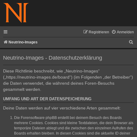
Registrieren
Anmelden
S
Neutrino-Images
u
Neutrino-Images - Datenschutzerklärung
c
h
Diese Richtlinie beschreibt, wie „Neutrino-Images“
e
(„https://neutrino-images.de/board“) (im Folgenden „der Betreiber“)
die Daten verwendet, die während deines Foren-Besuchs
gesammelt werden.
UMFANG UND ART DER DATENSPEICHERUNG
Deine Daten werden auf vier verschiedene Arten gesammelt:
Die Forensoftware phpBB erstellt bei deinem Besuch des Boards
mehrere Cookies. Cookies sind kleine Textdateien, die dein Browser als
temporäre Dateien ablegt und die zwischen den einzelnen Aufrufen des
Boards erhalten bleiben. In diesen Cookies sind die aktuelle ID deiner