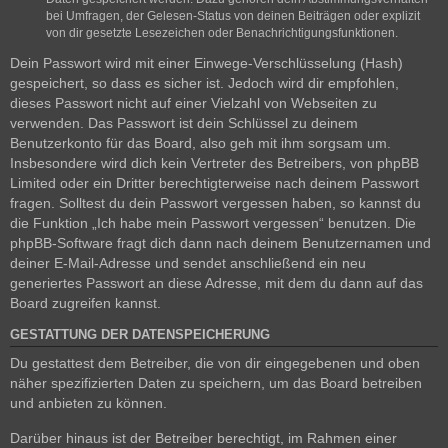
bei Umfragen, der Gelesen-Status von deinen Beiträgen oder explizit
von dir gesetzte Lesezeichen oder Benachrichtigungsfunktionen.
Dein Passwort wird mit einer Einwege-Verschlüsselung (Hash)
gespeichert, so dass es sicher ist. Jedoch wird dir empfohlen,
dieses Passwort nicht auf einer Vielzahl von Webseiten zu
verwenden. Das Passwort ist dein Schlüssel zu deinem
Benutzerkonto für das Board, also geh mit ihm sorgsam um.
Insbesondere wird dich kein Vertreter des Betreibers, von phpBB
Limited oder ein Dritter berechtigterweise nach deinem Passwort
fragen. Solltest du dein Passwort vergessen haben, so kannst du
die Funktion „Ich habe mein Passwort vergessen“ benutzen. Die
phpBB-Software fragt dich dann nach deinem Benutzernamen und
deiner E-Mail-Adresse und sendet anschließend ein neu
generiertes Passwort an diese Adresse, mit dem du dann auf das
Board zugreifen kannst.
GESTATTUNG DER DATENSPEICHERUNG
Du gestattest dem Betreiber, die von dir eingegebenen und oben
näher spezifizierten Daten zu speichern, um das Board betreiben
und anbieten zu können.
Darüber hinaus ist der Betreiber berechtigt, im Rahmen einer