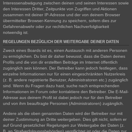
Interessenabwägung zwischen deinen und seinen Interessen sowie
den Interessen Dritter, Zeitpunkte von Zugriffen und Aktionen
zusammen mit deiner IP-Adresse und der von deinem Browser
übermittelter Browser-Kennung zu speichern, sofern dies zur
Gefahrenabwehr oder zur rechtlichen Nachverfolgbarkeit
notwendig ist.
REGELUNGEN BEZÜGLICH DER WEITERGABE DEINER DATEN
Zweck eines Boards ist es, einen Austausch mit anderen Personen
zu ermöglichen. Du bist dir daher bewusst, dass die Daten deines
Profils und die von dir erstellten Beiträge im Internet öffentlich
zugänglich sein können. Der Betreiber kann jedoch festlegen, dass
einzelne Informationen nur für einen eingeschränkten Nutzerkreis
(z. B. andere registrierte Benutzer, Administratoren etc.) zugänglich
sind. Wenn du Fragen dazu hast, suche nach entsprechenden
Informationen im Forum oder kontaktiere den Betreiber. Die E-Mail-
Adresse aus deinem Profil ist dabei jedoch nur für den Betreiber
und von ihm beauftragte Personen (Administratoren) zugänglich.
Andere als die oben genannten Daten wird der Betreiber nur mit
deiner Zustimmung an Dritte weitergeben. Dies gilt nicht, sofern er
auf Grund gesetzlicher Regelungen zur Weitergabe der Daten (z.
B. an Strafverfolgungsbehörden) verpflichtet ist oder die Daten zur